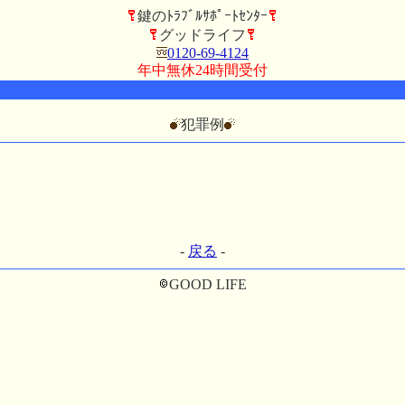
鍵のﾄﾗﾌﾞﾙｻﾎﾟｰﾄｾﾝﾀｰ
グッドライフ
0120-69-4124
年中無休24時間受付
犯罪例
-
戻る
-
GOOD LIFE