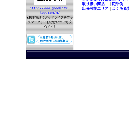
取り扱い商品
｜
犯罪例
http://www.goodlife-
出張可能エリア
｜
よくある
key.com/m/
▲携帯電話にグッドライフをブッ
クマークしておけばいつでも安
心です♪